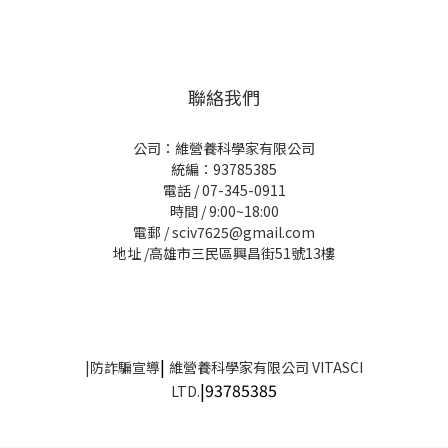
聯絡我們
公司：維營養科學家有限公司
統編：93785385
電話 / 07-345-0911
時間 / 9:00~18:00
電郵 / sciv7625@gmail.com
地址 /高雄市三民區興昌街51號13樓
|
|
防詐騙宣導
維營養科學家有限公司 VITASCI
|93785385
LTD.