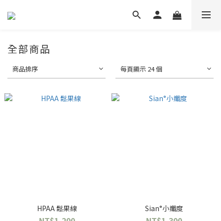
全部商品
商品排序
每頁顯示 24 個
HPAA 鬆果線
Sian°小孅度
NT$1,200
NT$1,300